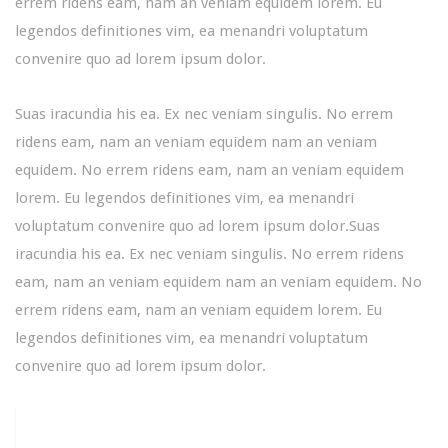
errem ridens eam, nam an veniam equidem lorem. Eu
legendos definitiones vim, ea menandri voluptatum
convenire quo ad lorem ipsum dolor.
Suas iracundia his ea. Ex nec veniam singulis. No errem
ridens eam, nam an veniam equidem nam an veniam
equidem. No errem ridens eam, nam an veniam equidem
lorem. Eu legendos definitiones vim, ea menandri
voluptatum convenire quo ad lorem ipsum dolor.Suas
iracundia his ea. Ex nec veniam singulis. No errem ridens
eam, nam an veniam equidem nam an veniam equidem. No
errem ridens eam, nam an veniam equidem lorem. Eu
legendos definitiones vim, ea menandri voluptatum
convenire quo ad lorem ipsum dolor.