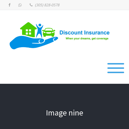
(305) 828-0578
Image nine