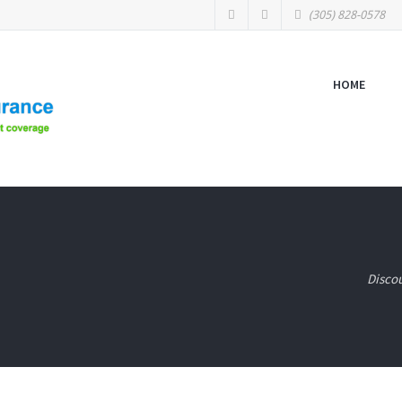
(305) 828-0578
HOME
Disco