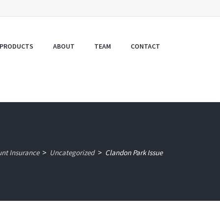
PRODUCTS
ABOUT
TEAM
CONTACT
unt Insurance
Uncategorized
Clandon Park Issue
>
>